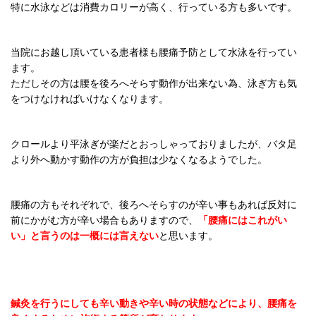
特に水泳などは消費カロリーが高く、行っている方も多いです。
当院にお越し頂いている患者様も腰痛予防として水泳を行ってい
ます。
ただしその方は腰を後ろへそらす動作が出来ない為、泳ぎ方も気
をつけなければいけなくなります。
クロールより平泳ぎが楽だとおっしゃっておりましたが、バタ足
より外へ動かす動作の方が負担は少なくなるようでした。
腰痛の方もそれぞれで、後ろへそらすのが辛い事もあれば反対に
前にかがむ方が辛い場合もありますので、
「腰痛にはこれがい
い」と言うのは一概には言えない
と思います。
鍼灸を行うにしても辛い動きや辛い時の状態などにより、腰痛を