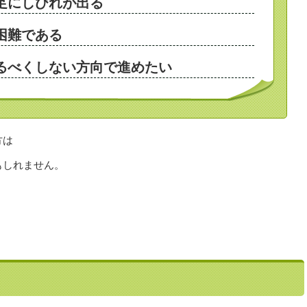
足にしびれが出る
困難である
るべくしない方向で進めたい
方は
もしれません。