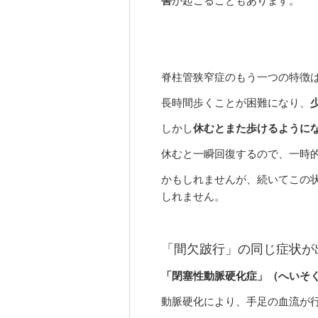
害
が起こることもあります。
脊柱管狭窄症のもう一つの特徴
長時間歩くことが困難になり、
しかし
休むとまた歩けるように
休むと一瞬回復するので、一時
かもしれませんが、続いてこの
しれません。
「間欠跛行」の同じ症状が
「閉塞性動脈硬化症」（へいそ
動脈硬化により、手足の血流が