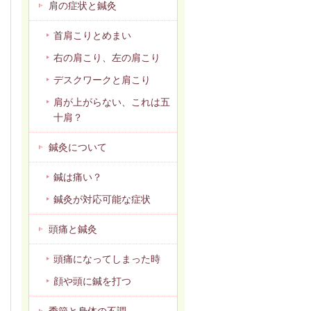
肩の症状と鍼灸
首肩こりとめまい
右の肩こり、左の肩こり
デスクワークと肩こり
肩が上がらない、これは五
十肩？
鍼灸について
鍼は痛い？
鍼灸が対応可能な症状
頭痛と鍼灸
頭痛になってしまった時
顔や頭に鍼を打つ