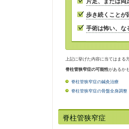
片足、または両
歩き続くことが
手術は怖い、な
上記に挙げた内容に当てはまる
脊柱管狭窄症の可能性
があるか
脊柱管狭窄症の鍼灸治療
脊柱管狭窄症の骨盤全身調整
脊柱管狭窄症