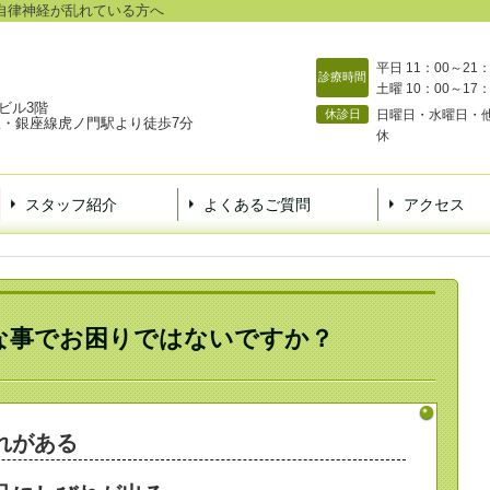
自律神経が乱れている方へ
平日 11：00～21：
診療時間
土曜 10：00～17：
二菊家ビル3階
休診日
日曜日・水曜日・
・銀座線虎ノ門駅より徒歩7分
休
スタッフ紹介
よくあるご質問
アクセス
な事でお困りではないですか？
れがある