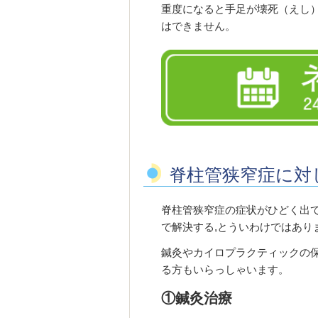
重度になると手足が壊死（えし
はできません。
脊柱管狭窄症に対
脊柱管狭窄症の症状がひどく出
で解決する,とういわけではあり
鍼灸やカイロプラクティックの
る方もいらっしゃいます。
①鍼灸治療