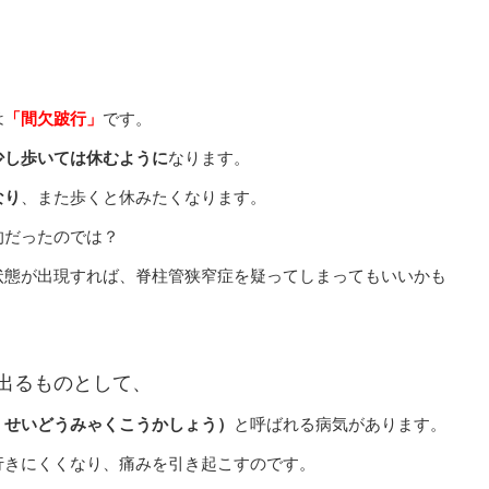
は
「間欠跛行」
です。
少し歩いては休むように
なります。
なり
、また歩くと休みたくなります。
的だったのでは？
状態が出現すれば、脊柱管狭窄症を疑ってしまってもいいかも
出るものとして、
くせいどうみゃくこうかしょう）
と呼ばれる病気があります。
行きにくくなり、痛みを引き起こすのです。