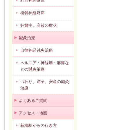
顔面神経麻痺
橈骨神経麻痺
妊娠中、産後の症状
鍼灸治療
自律神経鍼灸治療
ヘルニア・神経痛・麻痺な
どの鍼灸治療
つわり、逆子、安産の鍼灸
治療
よくあるご質問
アクセス・地図
新橋駅からの行き方