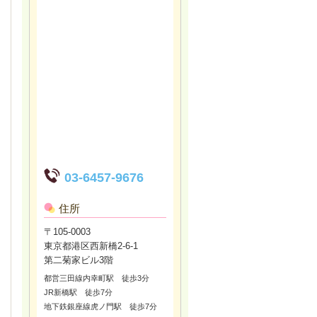
03-6457-9676
住所
〒105-0003
東京都港区西新橋2-6-1
第二菊家ビル3階
都営三田線内幸町駅 徒歩3分
JR新橋駅 徒歩7分
地下鉄銀座線虎ノ門駅 徒歩7分