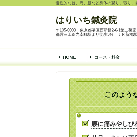
慢性的な首、肩、腰など身体の凝り、張り、
はりいち鍼灸院
〒105-0003 東京都港区西新橋2-6-1第
都営三田線内幸町駅より徒歩3分 ＪＲ新橋駅
HOME
コース・料金
このよう
腰に痛みやしび