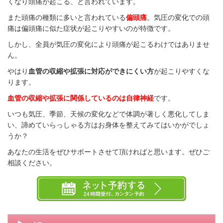
くなり頭痛が起こる、と言われています。
また頭痛の種類に多いと言われている
偏頭痛
。気圧の変化での頭
痛は偏頭痛に似た症状が起こりやすいのが特徴です。
しかし、全員が気圧の変化により頭痛が起こるわけではありませ
ん。
やはり
血管の収縮や拡張に対応ができにくい方
が起こりやすくな
ります。
血管の収縮や拡張に関係しているのは自律神経
です。
いつも気圧、季節、天候の変化などで体調が著しく悪化してしま
い、諦めていらっしゃる方はお身体を整えてみてはいかがでしょ
うか？
あなたの生活をぜひサポートさせて頂ければと思います。ぜひご
相談ください。