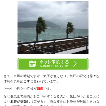
さて、台風の時期ですが、気圧が低くなり、気圧の変化は様々な
体調不良を起こすと言われています。
その中で目立つ症状が
頭痛
です。
なぜ低気圧で頭痛が起こりやすくなるのか、気圧が下がることに
より
血管が拡張し
（広がる）、急な変化にお身体が対応しきれな